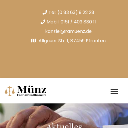
Tel:
(0 83 63) 9 22 28
Mobil:
0151 / 403 880 11
kanzlei@ramuenz.de
Allgäuer Str. 1, 87459 Pfronten
Aktuelles